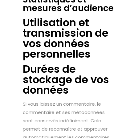
mesures d’audience
Utilisation et
transmission de
vos données
personnelles
Durées de
stockage de vos
données
Si vous laissez un commentaire, le
commentaire et ses métadonnées
sont conservés indéfiniment. Cela
permet de reconnaître et approuver
automatiquement les commentaires