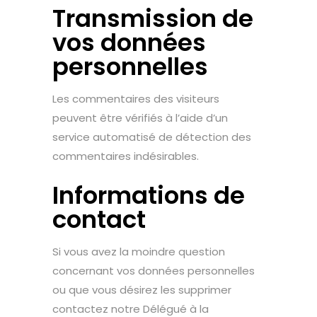
Transmission de
vos données
personnelles
Les commentaires des visiteurs
peuvent être vérifiés à l’aide d’un
service automatisé de détection des
commentaires indésirables.
Informations de
contact
Si vous avez la moindre question
concernant vos données personnelles
ou que vous désirez les supprimer
contactez notre Délégué à la