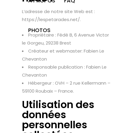
À PROPOS
FAQ
L’adresse de notre site Web est :
https://lespetarades.net/.
PHOTOS
Propriétaire : Fédé B, 6 Avenue Victor
le Gorgeu, 29238 Brest
Créateur et webmaster: Fabien Le
Chevanton
Responsable publication : Fabien Le
Chevanton
Hébergeur : OVH – 2 rue Kellermann –
59100 Roubaix – France.
Utilisation des
données
personnelles