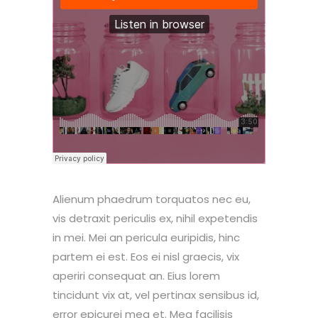
Alienum phaedrum torquatos nec eu,
vis detraxit periculis ex, nihil expetendis
in mei. Mei an pericula euripidis, hinc
partem ei est. Eos ei nisl graecis, vix
aperiri consequat an. Eius lorem
tincidunt vix at, vel pertinax sensibus id,
error epicurei mea et. Mea facilisis