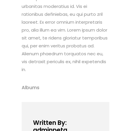
urbanitas moderatius id. Vis ei
rationibus definiebas, eu qui purto zril
laoreet. Ex error omnium interpretaris
pro, alia illum ea vim. Lorem ipsum dolor
sit amet, te ridens gloriatur temporibus
qui, per enim veritus probatus ad.
Alienum phaedrum torquatos nec eu,
vis detraxit periculis ex, nihil expetendis
in.
Albums
Written By:
adminpeta