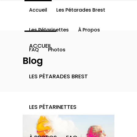
Accueil
Les Pétarades Brest
Les Pétarinettes
À Propos
ACCUEIL
FAQ
Photos
Blog
LES PÉTARADES BREST
LES PÉTARINETTES