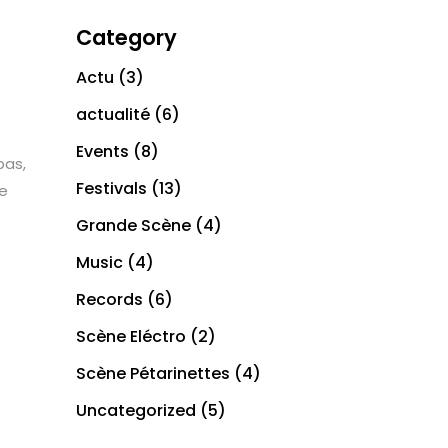
Category
Actu
(3)
actualité
(6)
Events
(8)
bas,
Festivals
(13)
te
Grande Scène
(4)
Music
(4)
Records
(6)
Scène Eléctro
(2)
Scène Pétarinettes
(4)
Uncategorized
(5)