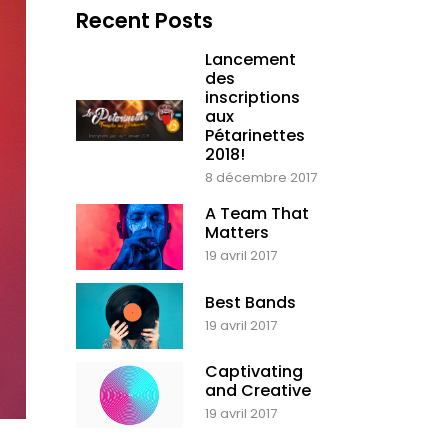
Recent Posts
Lancement
des
inscriptions
aux
Pétarinettes
2018!
8 décembre 2017
A Team That
Matters
19 avril 2017
Best Bands
19 avril 2017
Captivating
and Creative
19 avril 2017