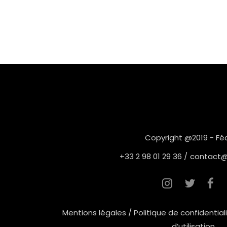
Copyright @2019 -
Fé
+33 2 98 01 29 36 /
contact@
Mentions légales
/
Politique de confidential
d’utilisation