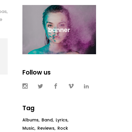
bas,
te
Follow us
Tag
Albums
Band
Lyrics
Music
Reviews
Rock